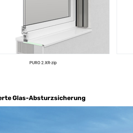
PURO 2.XR-zip
erte Glas-Absturzsicherung