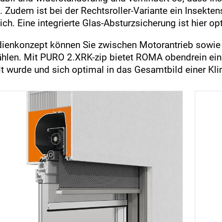
. Zudem ist bei der Rechtsroller-Variante ein Insekten
ich. Eine integrierte Glas-Absturzsicherung ist hier op
ienkonzept können Sie zwischen Motorantrieb sowie 
len. Mit PURO 2.XRK-zip bietet ROMA obendrein eine 
t wurde und sich optimal in das Gesamtbild einer Kli