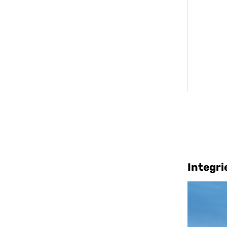
Integri