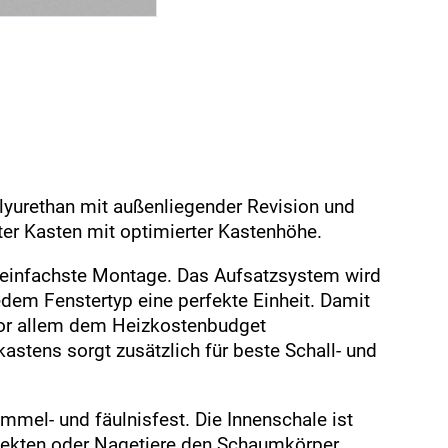
yurethan mit außenliegender Revision und
er Kasten mit optimierter Kastenhöhe.
 einfachste Montage. Das Aufsatzsystem wird
edem Fenstertyp eine perfekte Einheit. Damit
vor allem dem Heizkostenbudget
tens sorgt zusätzlich für beste Schall- und
mmel- und fäulnisfest. Die Innenschale ist
nsekten oder Nagetiere den Schaumkörper