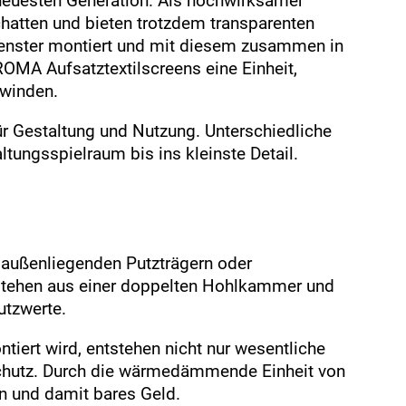
 neuesten Generation. Als hochwirksamer
atten und bieten trotzdem transparenten
Fenster montiert und mit diesem zusammen in
OMA Aufsatztextilscreens eine Einheit,
hwinden.
ür Gestaltung und Nutzung. Unterschiedliche
tungsspielraum bis ins kleinste Detail.
 außenliegenden Putzträgern oder
tehen aus einer doppelten Hohlkammer und
utzwerte.
iert wird, entstehen nicht nur wesentliche
chutz. Durch die wärmedämmende Einheit von
en und damit bares Geld.