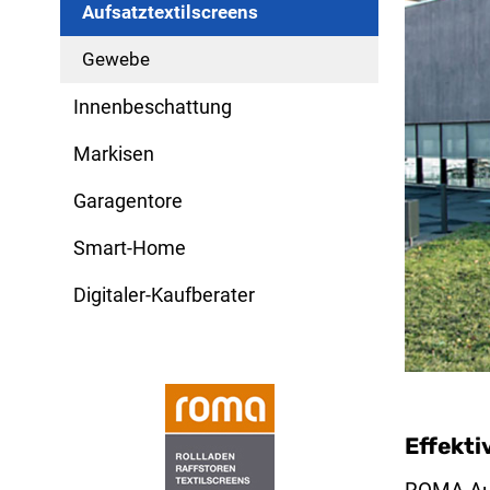
Aufsatztextilscreens
Gewebe
Innenbeschattung
Markisen
Garagentore
Smart-Home
Digitaler-Kaufberater
Effekti