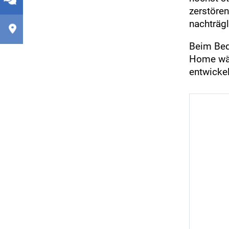
zerstören
nachträgl
Beim Bed
Home wäh
entwickel