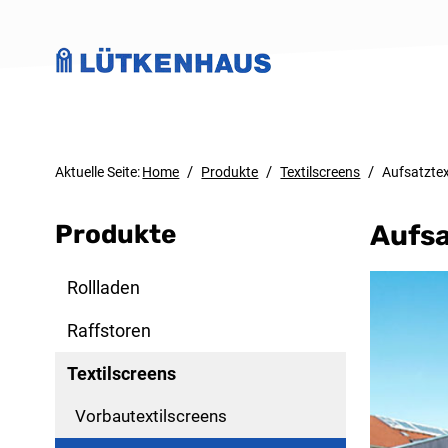
/
/
/
Aktuelle Seite:
Home
Produkte
Textilscreens
Aufsatztex
Produkte
Aufsa
Rollladen
Raffstoren
Textilscreens
Vorbautextilscreens