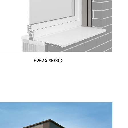
PURO 2.XRK-zip