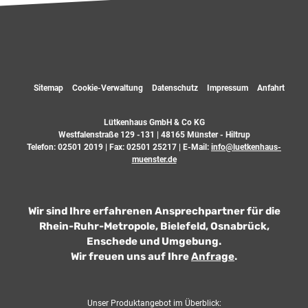
Sitemap
Cookie-Verwaltung
Datenschutz
Impressum
Anfahrt
Lütkenhaus GmbH & Co KG
Westfalenstraße 129 -131 | 48165 Münster - Hiltrup
Telefon:
02501 2019
| Fax: 02501 25217 | E-Mail:
info@luetkenhaus-
muenster.de
Wir sind Ihre erfahrenen Ansprechpartner für die
Rhein-Ruhr-Metropole, Bielefeld, Osnabrück,
Enschede und Umgebung.
Wir freuen uns auf Ihre
Anfrage
.
Unser Produktangebot im Überblick: