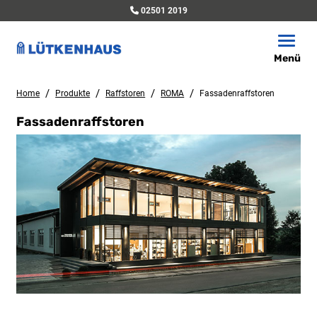
02501 2019
Toggle
Menü
/
/
/
/
Home
Produkte
Raffstoren
ROMA
Fassadenraffstoren
Fassadenraffstoren