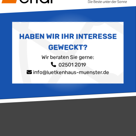
HABEN WIR IHR INTERESSE
GEWECKT?
Wir beraten Sie gerne:
02501 2019
info@luetkenhaus-muenster.de