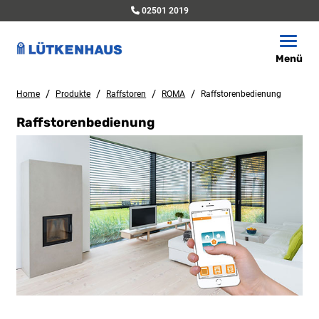
02501 2019
Toggle
Menü
/
/
/
/
Home
Produkte
Raffstoren
ROMA
Raffstorenbedienung
Raffstorenbedienung