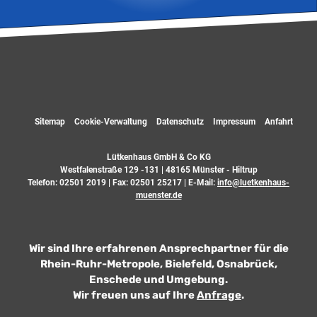
Sitemap
Cookie-Verwaltung
Datenschutz
Impressum
Anfahrt
Lütkenhaus GmbH & Co KG
Westfalenstraße 129 -131 | 48165 Münster - Hiltrup
Telefon:
02501 2019
| Fax: 02501 25217 | E-Mail:
info@luetkenhaus-
muenster.de
Wir sind Ihre erfahrenen Ansprechpartner für die
Rhein-Ruhr-Metropole, Bielefeld, Osnabrück,
Enschede und Umgebung.
Wir freuen uns auf Ihre
Anfrage
.