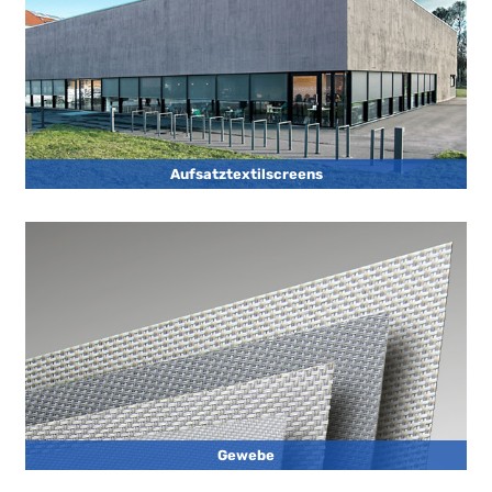
Aufsatztextilscreens
Gewebe