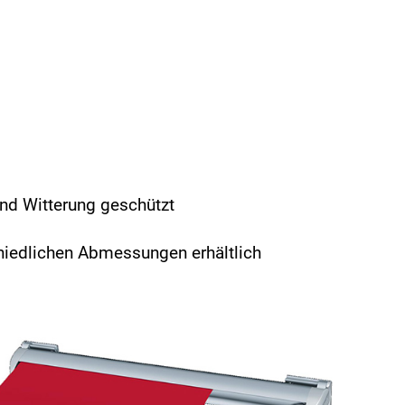
nd Witterung geschützt
chiedlichen Abmessungen erhältlich
tellbreite maximal 5500 mm
sfall maximal 3000 mm