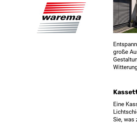
Entspann
große Au
Gestaltu
Witterung
Kasset
Eine Kass
Lichtsch
Sie, was