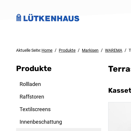
/
/
/
/
Aktuelle Seite:
Home
Produkte
Markisen
WAREMA
T
Produkte
Terra
Rollladen
Kasse
Raffstoren
Textilscreens
Innenbeschattung