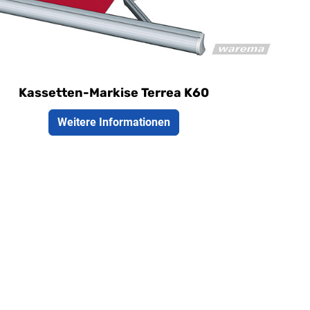
lfältige Lösungen für nahezu jede
rassensituation
Kassetten-Markise Terrea K60
Weitere Informationen