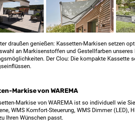
ter draußen genießen: Kassetten-Markisen setzen opti
swahl an Markisenstoffen und Gestellfarben unseres 
ngsmöglichkeiten. Der Clou: Die kompakte Kassette 
seinflüssen.
ten-Markise von WAREMA
etten-Markise von WAREMA ist so individuell wie Sie! 
iene, WMS Komfort-Steuerung, WMS Dimmer (LED), Hei
 zu Ihren Wünschen passt.