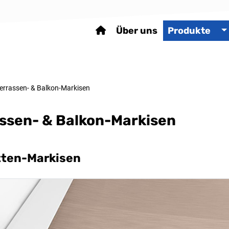
Über uns
Produkte
errassen- & Balkon-Markisen
ssen- & Balkon-Markisen
tten-Markisen