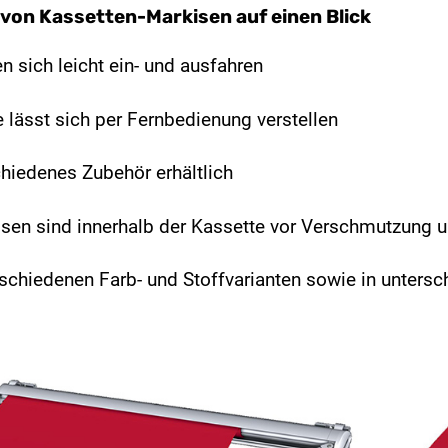
 von Kassetten-Markisen auf einen Blick
n sich leicht ein- und ausfahren
 lässt sich per Fernbedienung verstellen
hiedenes Zubehör erhältlich
sen sind innerhalb der Kassette vor Verschmutzung u
rschiedenen Farb- und Stoffvarianten sowie in unters
ellbreite maximal 4500 mm
Bes
all maximal 2500 mm
Au