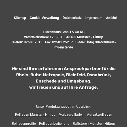
Sitemap
Cookie-Verwaltung
Datenschutz
Impressum
Anfahrt
Lütkenhaus GmbH & Co KG
Westfalenstraße 129 -131 | 48165 Münster - Hiltrup
Telefon:
02501 2019
| Fax: 02501 25217 | E-Mail:
info@luetkenhaus-
muenster.de
Wir sind Ihre erfahrenen Ansprechpartner für die
Rhein-Ruhr-Metropole, Bielefeld, Osnabrück,
Enschede und Umgebung.
Wir freuen uns auf Ihre
Anfrage
.
Unser Produktangebot im Überblick:
Rollladen Münster - Hiltrup
Vorbaurollladen
Aufsatzrollladen
Rollladenprofile
Rollladenbedienung
Raffstoren Münster - Hiltrup