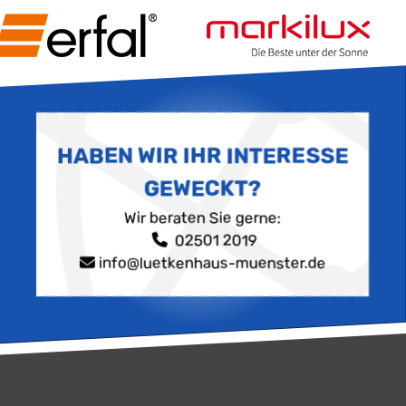
HABEN WIR IHR INTERESSE
GEWECKT?
Wir beraten Sie gerne:
02501 2019
info@luetkenhaus-muenster.de