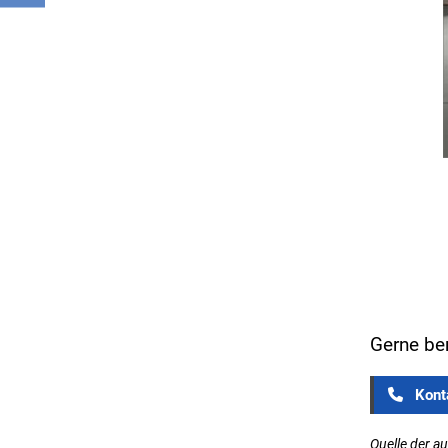
Gerne ber
Konta
Quelle der a