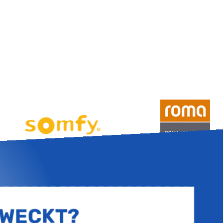
EWECKT?