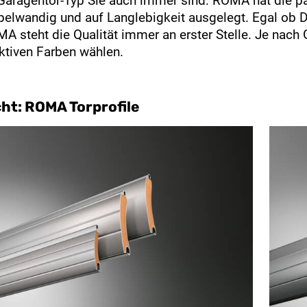
Garagentor-Typ Sie auch immer sind: ROMA hat die p
elwandig und auf Langlebigkeit ausgelegt. Egal ob De
A steht die Qualität immer an erster Stelle. Je nach 
ktiven Farben wählen.
ht: ROMA Torprofile