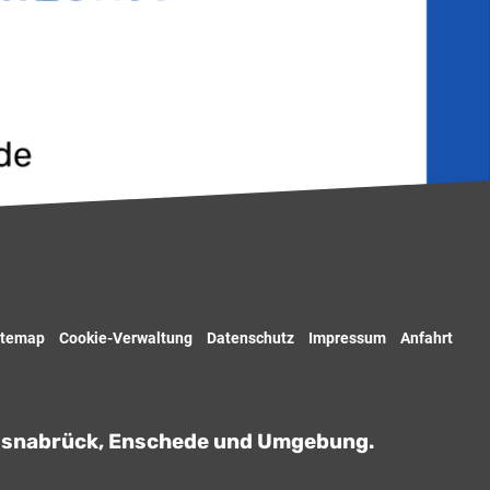
de
itemap
Cookie-Verwaltung
Datenschutz
Impressum
Anfahrt
, Osnabrück, Enschede und Umgebung.