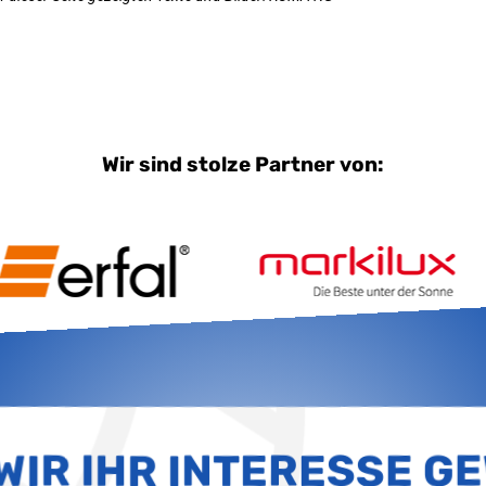
Wir sind stolze Partner von:
WIR IHR INTERESSE G