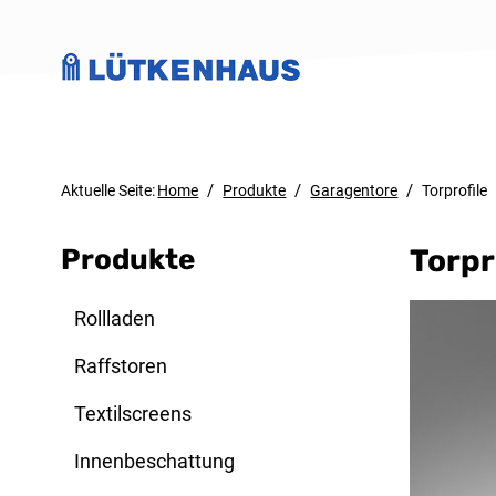
/
/
/
Aktuelle Seite:
Home
Produkte
Garagentore
Torprofile
Produkte
Torpr
Rollladen
Raffstoren
Textilscreens
Innenbeschattung