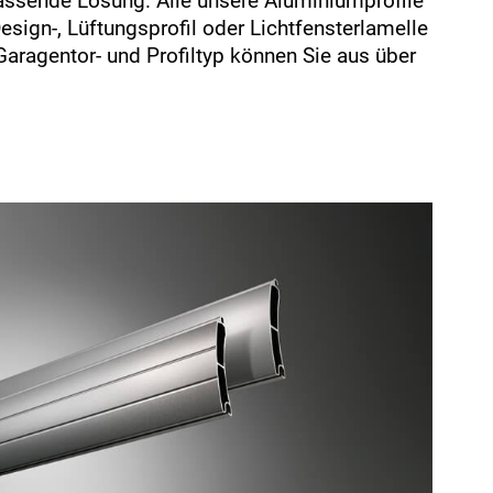
assende Lösung. Alle unsere Aluminiumprofile
sign-, Lüftungsprofil oder Lichtfensterlamelle
Garagentor- und Profiltyp können Sie aus über