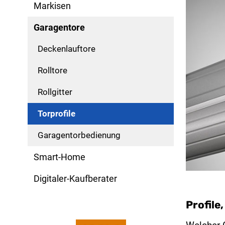
Markisen
Garagentore
Deckenlauftore
Rolltore
Rollgitter
Torprofile
Garagentorbedienung
Smart-Home
Digitaler-Kaufberater
Profile,