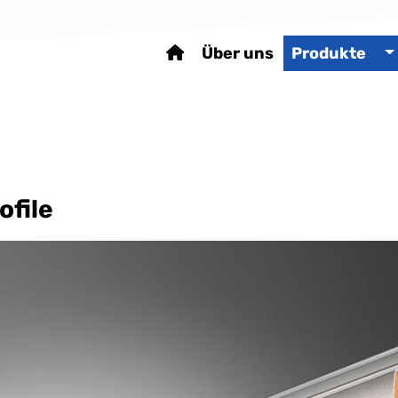
Über uns
Produkte
ofile