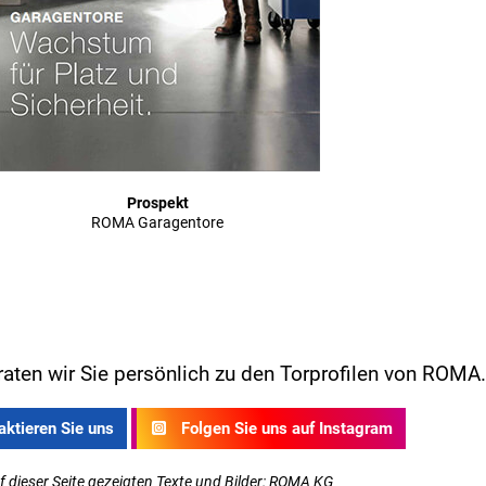
Prospekt
ROMA Garagentore
aten wir Sie persönlich zu den Torprofilen von ROMA.
ktieren Sie uns
Folgen Sie uns auf Instagram
uf dieser Seite gezeigten Texte und Bilder: ROMA KG